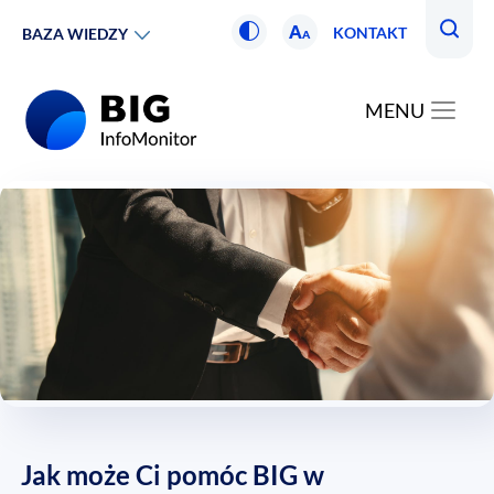
A
KONTAKT
BAZA WIEDZY
A
MENU
Jak może Ci pomóc BIG w