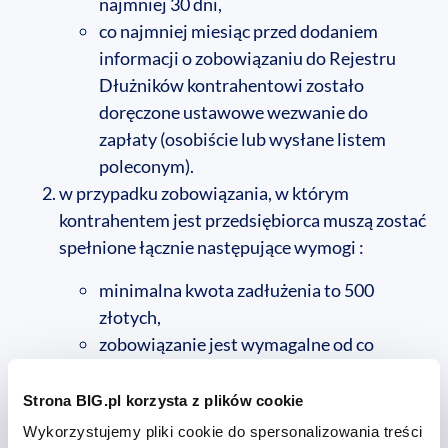
najmniej 30 dni,
co najmniej miesiąc przed dodaniem
informacji o zobowiązaniu do Rejestru
Dłużników kontrahentowi zostało
doręczone ustawowe wezwanie do
zapłaty (osobiście lub wysłane listem
poleconym).
w przypadku zobowiązania, w którym
kontrahentem jest przedsiębiorca muszą zostać
spełnione łącznie następujące wymogi :
minimalna kwota zadłużenia to 500
złotych,
zobowiązanie jest wymagalne od co
najmniej 30 dni,
co najmniej miesiąc przed dodaniem
Strona BIG.pl korzysta z plików cookie
informacji o zobowiązaniu do Rejestru
Wykorzystujemy pliki cookie do spersonalizowania treści