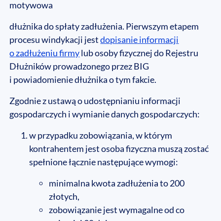
motywowa
dłużnika do spłaty zadłużenia. Pierwszym etapem
procesu windykacji jest
dopisanie informacji
o zadłużeniu firmy
lub osoby fizycznej do Rejestru
Dłużników prowadzonego przez BIG
i powiadomienie dłużnika o tym fakcie.
Zgodnie z ustawą o udostępnianiu informacji
gospodarczych i wymianie danych gospodarczych:
w przypadku zobowiązania, w którym
kontrahentem jest osoba fizyczna muszą zostać
spełnione łącznie następujące wymogi:
minimalna kwota zadłużenia to 200
złotych,
zobowiązanie jest wymagalne od co