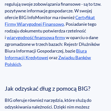
regulują swoje zobowiązania finansowe - są to tzw.
pozytywne informacje gospodarcze. W swojej
ofercie BIG InfoMonitor ma również
Certyfikat
Firmy Wiarygodnej Finansowo
. Posiadanie tego
rodzaju dokumentu potwierdza rzetelność
i
wiarygodność finansową firmy
w oparciu o dane
zgromadzone w trzech bazach: Rejestr Dłużników
Biura Informacji Gospodarczej, bazie
Biura
Informacji Kredytowej
oraz
Związku Banków
Polskich
.
Jak odzyskać dług z pomocą BIG?
BIG oferuje również narzędzia, które służą do
odzyskiwania należności. Dzięki nim możesz