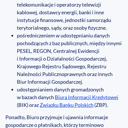
telekomunikacje i operatorzy telewizji
kablowej, dostawcy energii, banki i inne
instytucje finansowe, jednostki samorządu
terytorialnego, sądy, oraz osoby fizyczne.
pośredniczeniem w udostępnianiu danych
pochodzących z baz publicznych, między innymi
PESEL, REGON, Centralnej Ewidencji
i Informacji o Działalności Gospodarczej,
Krajowego Rejestru Sądowego, Rejestru
Należności Publicznoprawnych oraz innych
Biur Informacji Gospodarczej.
udostępnianiem danych gromadzonych
w bazach danych
Biura Informacji Kredytowej
(BIK) oraz
Związku Banku Polskich
(ZBP).
Ponadto, Biuro przyjmuje i ujawnia informacje
gospodarcze o płatnikach, którzy terminowo