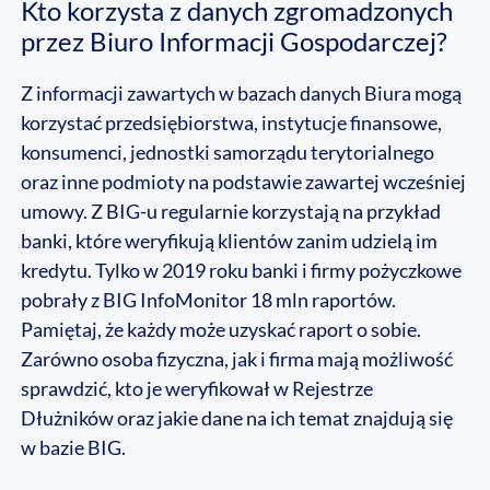
Kto korzysta z danych zgromadzonych
przez Biuro Informacji Gospodarczej?
Z informacji zawartych w bazach danych Biura mogą
korzystać przedsiębiorstwa, instytucje finansowe,
konsumenci, jednostki samorządu terytorialnego
oraz inne podmioty na podstawie zawartej wcześniej
umowy. Z BIG-u regularnie korzystają na przykład
banki, które weryfikują klientów zanim udzielą im
kredytu. Tylko w 2019 roku banki i firmy pożyczkowe
pobrały z BIG InfoMonitor 18 mln raportów.
Pamiętaj, że każdy może uzyskać raport o sobie.
Zarówno osoba fizyczna, jak i firma mają możliwość
sprawdzić, kto je weryfikował w Rejestrze
Dłużników oraz jakie dane na ich temat znajdują się
w bazie BIG.