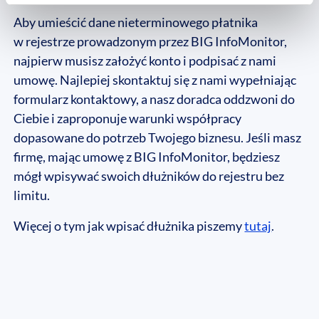
Aby umieścić dane nieterminowego płatnika
w rejestrze prowadzonym przez BIG InfoMonitor,
najpierw musisz założyć konto i podpisać z nami
umowę. Najlepiej skontaktuj się z nami wypełniając
formularz kontaktowy, a nasz doradca oddzwoni do
Ciebie i zaproponuje warunki współpracy
dopasowane do potrzeb Twojego biznesu. Jeśli masz
firmę, mając umowę z BIG InfoMonitor, będziesz
mógł wpisywać swoich dłużników do rejestru bez
limitu.
Więcej o tym jak wpisać dłużnika piszemy
tutaj
.