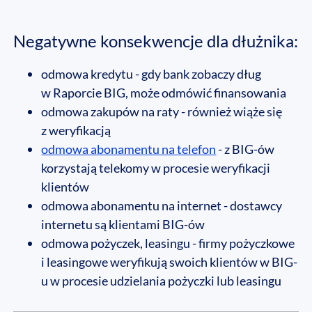
Negatywne konsekwencje dla dłużnika:
odmowa kredytu - gdy bank zobaczy dług
w Raporcie BIG, może odmówić finansowania
odmowa zakupów na raty - również wiąże się
z weryfikacją
odmowa abonamentu na telefon
- z BIG-ów
korzystają telekomy w procesie weryfikacji
klientów
odmowa abonamentu na internet - dostawcy
internetu są klientami BIG-ów
odmowa pożyczek, leasingu - firmy pożyczkowe
i leasingowe weryfikują swoich klientów w BIG-
u w procesie udzielania pożyczki lub leasingu