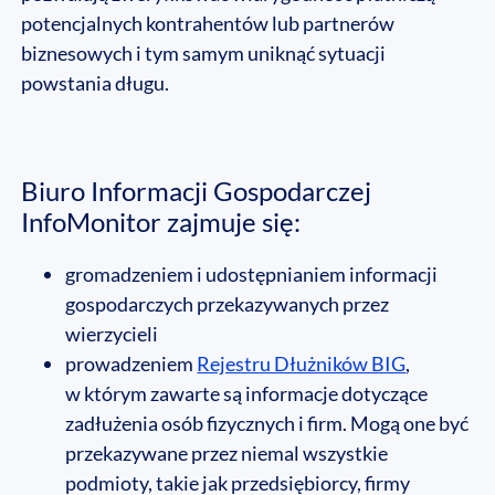
potencjalnych kontrahentów lub partnerów
biznesowych i tym samym uniknąć sytuacji
powstania długu.
Biuro Informacji Gospodarczej
InfoMonitor zajmuje się:
gromadzeniem i udostępnianiem informacji
gospodarczych przekazywanych przez
wierzycieli
prowadzeniem
Rejestru Dłużników BIG
,
w którym zawarte są informacje dotyczące
zadłużenia osób fizycznych i firm. Mogą one być
przekazywane przez niemal wszystkie
podmioty, takie jak przedsiębiorcy, firmy