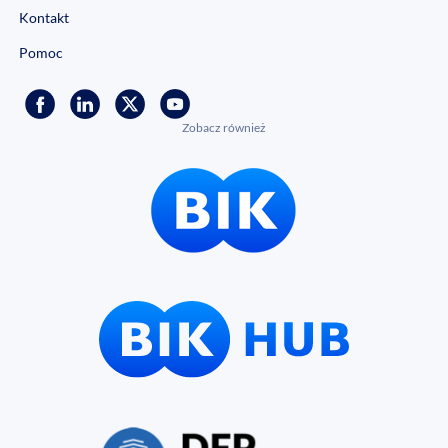
Kontakt
Pomoc
Zobacz również