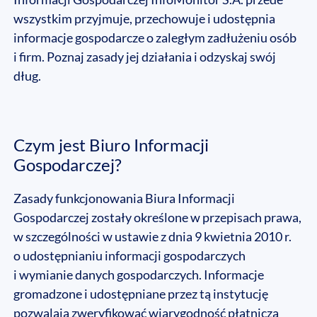
wszystkim przyjmuje, przechowuje i udostępnia
informacje gospodarcze o zaległym zadłużeniu osób
i firm. Poznaj zasady jej działania i odzyskaj swój
dług.
Czym jest Biuro Informacji
Gospodarczej?
Zasady funkcjonowania Biura Informacji
Gospodarczej zostały określone w przepisach prawa,
w szczególności w ustawie z dnia 9 kwietnia 2010 r.
o udostępnianiu informacji gospodarczych
i wymianie danych gospodarczych. Informacje
gromadzone i udostępniane przez tą instytucję
pozwalają zweryfikować wiarygodność płatniczą