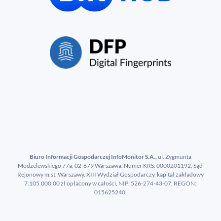
Biuro Informacji Gospodarczej InfoMonitor S.A.,
ul. Zygmunta
Modzelewskiego 77a, 02-679 Warszawa. Numer KRS: 0000201192, Sąd
Rejonowy m.st. Warszawy, XIII Wydział Gospodarczy, kapitał zakładowy
7.105.000,00 zł opłacony w całości, NIP: 526-274-43-07, REGON:
015625240.