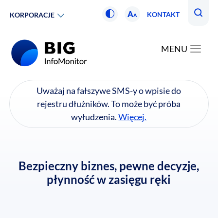
A
KONTAKT
KORPORACJE
A
MENU
Uważaj na fałszywe SMS-y o wpisie do
rejestru dłużników. To może być próba
wyłudzenia.
Więcej.
Bezpieczny biznes, pewne decyzje,
płynność w zasięgu ręki