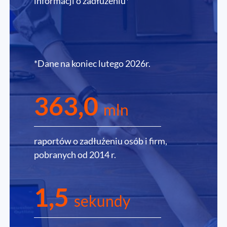
informacji o zadłużeniu*
*Dane na koniec lutego 2026r.
363,0
mln
raportów o zadłużeniu osób i firm,
pobranych od 2014 r.
1,5
sekundy