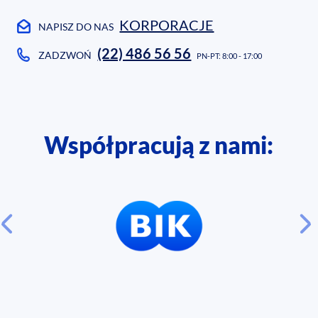
KORPORACJE
NAPISZ DO NAS
(22) 486 56 56
ZADZWOŃ
PN-PT: 8:00 - 17:00
Współpracują z nami: