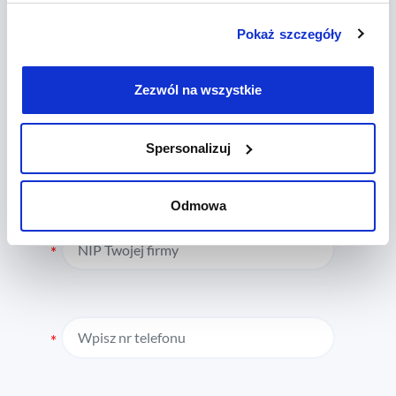
Pokaż szczegóły
Zostaw swoje dane, a
skontaktujemy się z Tobą jak
Zezwól na wszystkie
najszybciej
Nazwa Twojej firmy
Spersonalizuj
Odmowa
NIP Twojej firmy
Wpisz nr telefonu