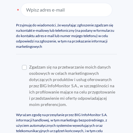
Wpisz adres e-mail
Przyjmuję do wiadomości, że wysyłając zgłoszenie zgadzam się
na kontakt e-mailowy lub telefoniczny (na podany w formularzu
do kontaktu adres e-mail lub numer mojego telefonu) w celu
odpowiedzi na zgłoszenie, w tym na przekazanie informacji
marketingowych
Zgadzam się na przetwarzanie moich danych
osobowych w celach marketingowych
dotyczących produktów i usług oferowanych
przez BIG InfoMonitor S.A., w szczególności na
ich profilowanie mające na celu przygotowanie
i przedstawienie mi oferty odpowiadającej
moim preferencjom.
Wyrażam zgodę na przesyłanie przez BIG InfoMonitor S.A.
informacji handlowej, w tym marketingu bezpośredniego, z
użyciem automatycznych systemów wywołujących oraz
telekomunikacyjnych urządzeń końcowych, i w tym celu