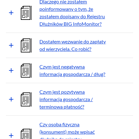
Dlaczego nie zostałem
poinformowany o tym, że
zostałem dopisany do Rejestru
Dłużników BIG InfoMonitor?
Dostałem wezwanie do zapłaty
od wierzyciela. Co robić?
Czym jest negatywna
informacja gospodarcza / dług?
Czym jest pozytywna
informacja gospodarcza /
terminowa płatność?
Czy osoba fizyczna
(konsument) może wpisać