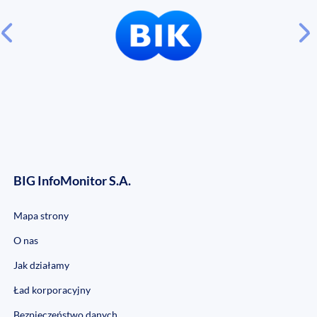
BIG InfoMonitor S.A.
Mapa strony
O nas
Jak działamy
Ład korporacyjny
Bezpieczeństwo danych