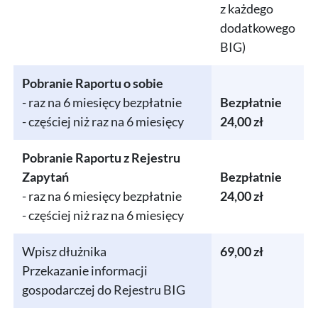
z każdego
dodatkowego
BIG)
Pobranie Raportu o sobie
- raz na 6 miesięcy bezpłatnie
Bezpłatnie
- częściej niż raz na 6 miesięcy
24,00 zł
Pobranie Raportu z Rejestru
Zapytań
Bezpłatnie
- raz na 6 miesięcy bezpłatnie
24,00 zł
- częściej niż raz na 6 miesięcy
Wpisz dłużnika
69,00 zł
Przekazanie informacji
gospodarczej do Rejestru BIG