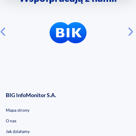
BIG InfoMonitor S.A.
Mapa strony
O nas
Jak działamy