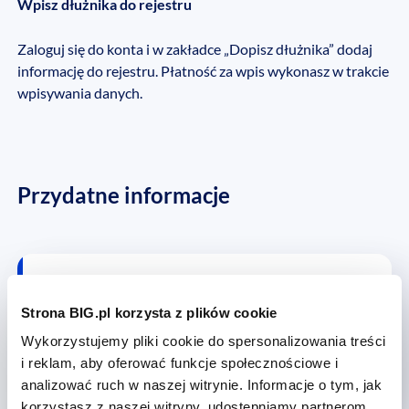
Wpisz dłużnika do rejestru
Zaloguj się do konta i w zakładce „Dopisz dłużnika” dodaj
informację do rejestru. Płatność za wpis wykonasz w trakcie
wpisywania danych.
Przydatne informacje
Pytania i odpowiedzi
Zapoznaj się z
Strona BIG.pl korzysta z plików cookie
najpopularniejszymi pytaniami
Wykorzystujemy pliki cookie do spersonalizowania treści
na temat tej usługi
i reklam, aby oferować funkcje społecznościowe i
analizować ruch w naszej witrynie. Informacje o tym, jak
korzystasz z naszej witryny, udostępniamy partnerom