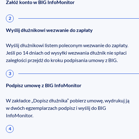
Załóż konto w BIG InfoMonitor
2
Wyślij dłużnikowi wezwanie do zapłaty
Wyślij dłużnikowi listem poleconym wezwanie do zapłaty.
Jeśli po 14 dniach od wysyłki wezwania dłużnik nie spłaci
zaległości przejdź do kroku podpisania umowy z BIG.
3
Podpisz umowę z BIG InfoMonitor
W zakładce „Dopisz dłużnika” pobierz umowę, wydrukuj ją
w dwóch egzemplarzach podpisz i wyślij do BIG
InfoMonitor.
4