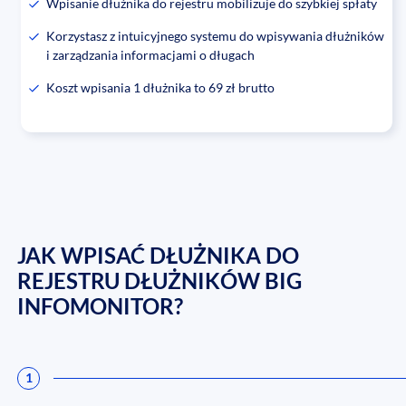
Wpisanie dłużnika do rejestru mobilizuje do szybkiej spłaty
Korzystasz z intuicyjnego systemu do wpisywania dłużników
i zarządzania informacjami o długach
Koszt wpisania 1 dłużnika to 69 zł brutto
JAK WPISAĆ DŁUŻNIKA DO
REJESTRU DŁUŻNIKÓW BIG
INFOMONITOR?
1