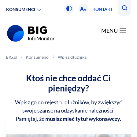
A
KONTAKT
KONSUMENCI
A
MENU
BIG.pl
Konsumenci
Wpisz dłużnika
Ktoś nie chce oddać Ci
pieniędzy?
Wpisz go do rejestru dłużników, by zwiększyć
swoje szanse na odzyskanie należności.
Pamiętaj, że
musisz mieć tytuł wykonawczy.