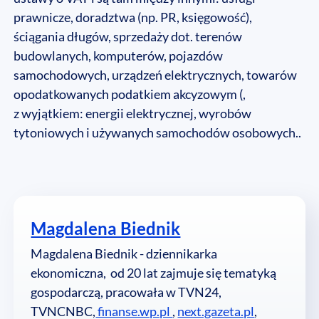
prawnicze, doradztwa (np. PR, księgowość),
ściągania długów, sprzedaży dot. terenów
budowlanych, komputerów, pojazdów
samochodowych, urządzeń elektrycznych, towarów
opodatkowanych podatkiem akcyzowym (,
z wyjątkiem: energii elektrycznej, wyrobów
tytoniowych i używanych samochodów osobowych..
Magdalena Biednik
Magdalena Biednik - dziennikarka
ekonomiczna, od 20 lat zajmuje się tematyką
gospodarczą, pracowała w TVN24,
TVNCNBC,
finanse.wp.pl
,
next.gazeta.pl
,