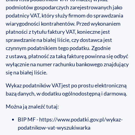
podmiotów gospodarczych zarejestrowanych jako
podatnicy VAT, który służy firmom do sprawdzania
wiarygodności kontrahentów. Przed wykonaniem
płatności z tytułu faktury VAT, konieczne jest
sprawdzanie na białej liście, czy dostawca jest
czynnym podatnikiem tego podatku. Zgodnie
z ustawą, płatność za taką fakturę powinna się odbyć
wyłącznie na numer rachunku bankowego znajdujący
się na białej liście.
Wykaz podatników VATjest po prostu elektroniczną
bazą danych, w dodatku ogólnodostępną i darmową.
Można ją znaleźć tutaj:
BIP MF - https://www.podatki.gov.pl/wykaz-
podatnikow-vat-wyszukiwarka