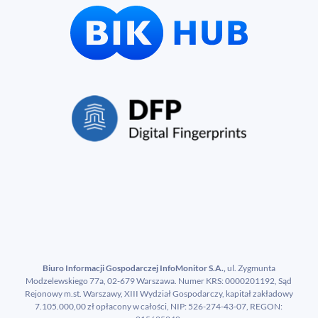
Biuro Informacji Gospodarczej InfoMonitor S.A.,
ul. Zygmunta
Modzelewskiego 77a, 02-679 Warszawa. Numer KRS: 0000201192, Sąd
Rejonowy m.st. Warszawy, XIII Wydział Gospodarczy, kapitał zakładowy
7.105.000,00 zł opłacony w całości, NIP: 526-274-43-07, REGON: