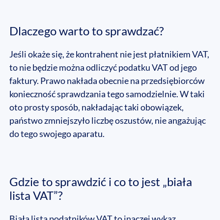
Dlaczego warto to sprawdzać?
Jeśli okaże się, że kontrahent nie jest płatnikiem VAT,
to nie będzie można odliczyć podatku VAT od jego
faktury. Prawo nakłada obecnie na przedsiębiorców
konieczność sprawdzania tego samodzielnie. W taki
oto prosty sposób, nakładając taki obowiązek,
państwo zmniejszyło liczbę oszustów, nie angażując
do tego swojego aparatu.
Gdzie to sprawdzić i co to jest „biała
lista VAT”?
Biała lista podatników VAT to inaczej wykaz