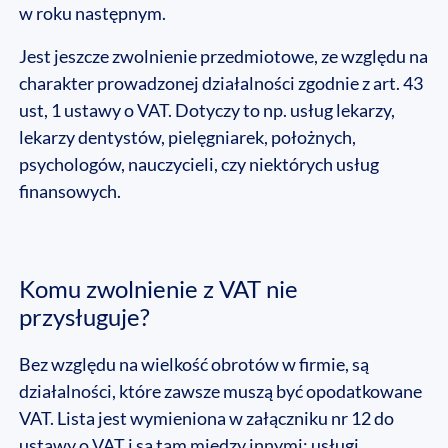
w roku następnym.
Jest jeszcze zwolnienie przedmiotowe, ze względu na
charakter prowadzonej działalności zgodnie z art. 43
ust, 1 ustawy o VAT. Dotyczy to np. usług lekarzy,
lekarzy dentystów, pielęgniarek, położnych,
psychologów, nauczycieli, czy niektórych usług
finansowych.
Komu zwolnienie z VAT nie
przysługuje?
Bez względu na wielkość obrotów w firmie, są
działalności, które zawsze muszą być opodatkowane
VAT. Lista jest wymieniona w załączniku nr 12 do
ustawy o VAT i są tam między innymi: usługi