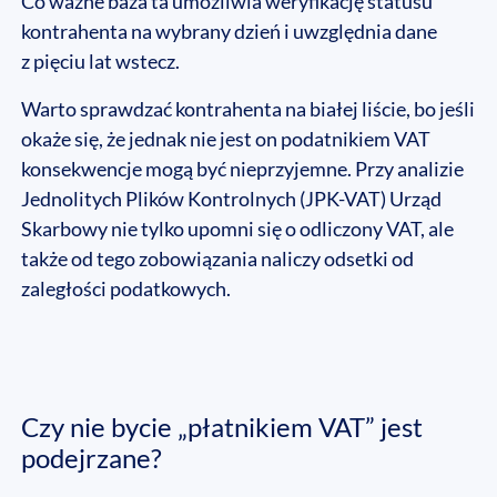
Co ważne baza ta umożliwia weryfikację statusu
kontrahenta na wybrany dzień i uwzględnia dane
z pięciu lat wstecz.
Warto sprawdzać kontrahenta na białej liście, bo jeśli
okaże się, że jednak nie jest on podatnikiem VAT
konsekwencje mogą być nieprzyjemne. Przy analizie
Jednolitych Plików Kontrolnych (JPK-VAT) Urząd
Skarbowy nie tylko upomni się o odliczony VAT, ale
także od tego zobowiązania naliczy odsetki od
zaległości podatkowych.
Czy nie bycie „płatnikiem VAT” jest
podejrzane?