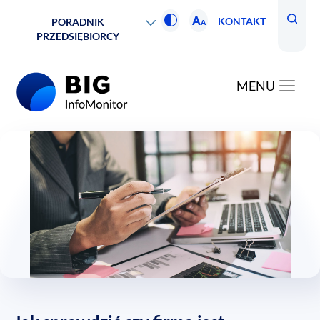
A
KONTAKT
PORADNIK
A
PRZEDSIĘBIORCY
MENU