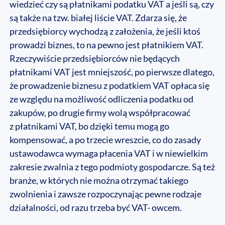
wiedzieć czy są płatnikami podatku VAT a jeśli są, czy
są także na tzw. białej liście VAT. Zdarza się, że
przedsiębiorcy wychodzą z założenia, że jeśli ktoś
prowadzi biznes, to na pewno jest płatnikiem VAT.
Rzeczywiście przedsiębiorców nie będących
płatnikami VAT jest mniejszość, po pierwsze dlatego,
że prowadzenie biznesu z podatkiem VAT opłaca się
ze względu na możliwość odliczenia podatku od
zakupów, po drugie firmy wolą współpracować
z płatnikami VAT, bo dzięki temu mogą go
kompensować, a po trzecie wreszcie, co do zasady
ustawodawca wymaga płacenia VAT i w niewielkim
zakresie zwalnia z tego podmioty gospodarcze. Są też
branże, w których nie można otrzymać takiego
zwolnienia i zawsze rozpoczynając pewne rodzaje
działalności, od razu trzeba być VAT- owcem.