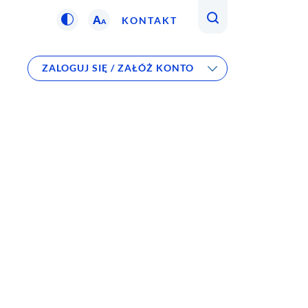
A
KONTAKT
A
ZALOGUJ SIĘ / ZAŁÓŻ KONTO