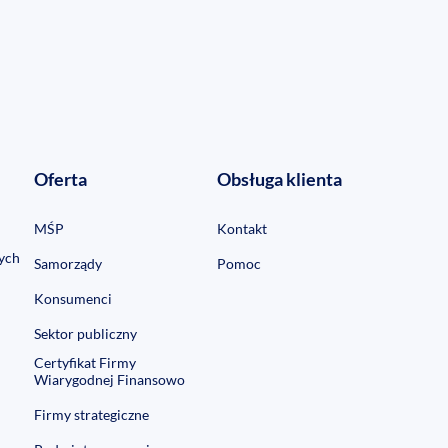
Oferta
Obsługa klienta
MŚP
Kontakt
ych
Samorządy
Pomoc
Konsumenci
Sektor publiczny
Certyfikat Firmy
Wiarygodnej Finansowo
Firmy strategiczne