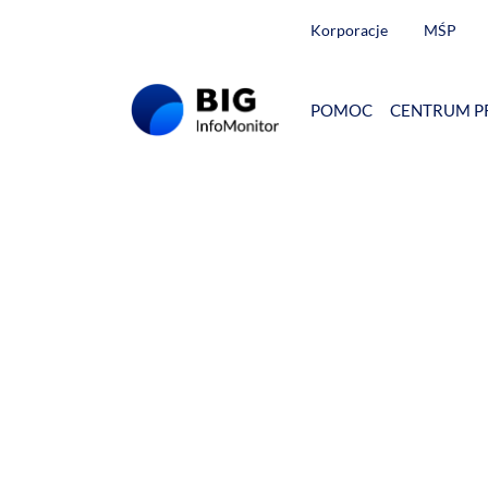
Korporacje
MŚP
POMOC
CENTRUM P