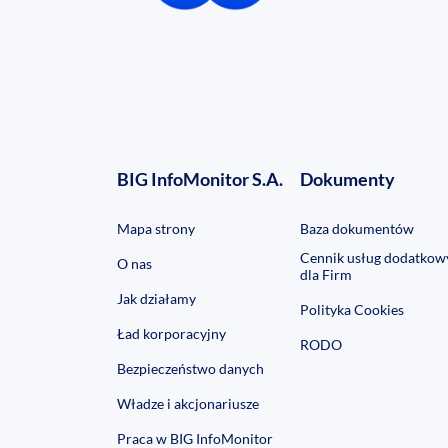
BIG InfoMonitor S.A.
Dokumenty
Mapa strony
Baza dokumentów
Cennik usług dodatkow
O nas
dla Firm
Jak działamy
Polityka Cookies
Ład korporacyjny
RODO
Bezpieczeństwo danych
Władze i akcjonariusze
Praca w BIG InfoMonitor