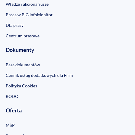
Władze i akcjonariusze
Praca w BIG InfoMonitor
Dla prasy
Centrum prasowe
Dokumenty
Baza dokumentów
Cennik usług dodatkowych dla Firm
Polityka Cookies
RODO
Oferta
MŚP