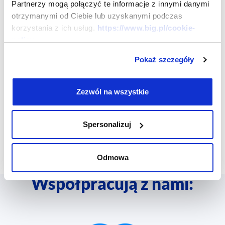
Partnerzy mogą połączyć te informacje z innymi danymi
otrzymanymi od Ciebie lub uzyskanymi podczas
korzystania z ich usług.
https://www.big.pl/cookie-
policy
Pokaż szczegóły
Zezwól na wszystkie
Spersonalizuj
Odmowa
Współpracują z nami: