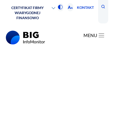
A
KONTAKT
CERTYFIKAT FIRMY
A
WIARYGODNEJ
FINANSOWO
MENU