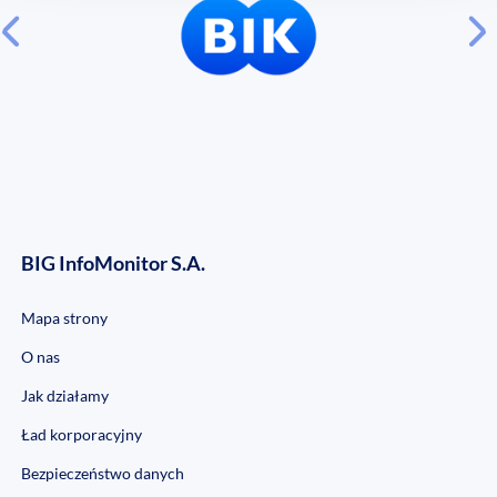
BIG InfoMonitor S.A.
Mapa strony
O nas
Jak działamy
Ład korporacyjny
Bezpieczeństwo danych