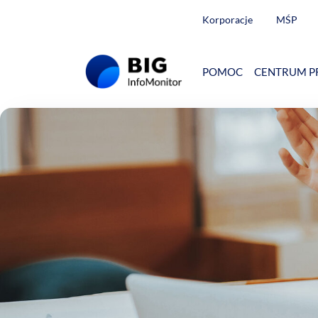
Korporacje
MŚP
POMOC
CENTRUM P