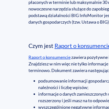
płaconych w terminie lub maksymalnie 30 
nowoczesne narzędzia służące do zapobieg
podstawą działalności BIG InfoMonitor je
danych gospodarczych (tzw. Ustawa o BIG)
Czym jest
Raport o konsumenci
Raport o konsumencie
zawiera pozytywne i
Znajdziesz w nim więc nie tylko informacj
terminowo. Dokument zawiera następujące
podsumowanie informacji gospodarcz
należności i liczbę wpisów;
informacje o danych zamieszczonych w
rozszerzony i jeśli masz na to odpow
wyszczególnione negatywne informacj