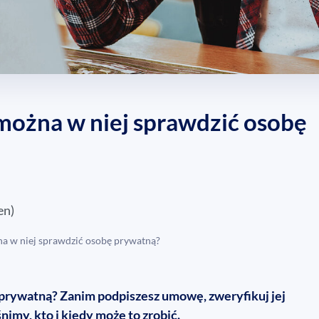
można w niej sprawdzić osobę
en
)
na w niej sprawdzić osobę prywatną?
 prywatną? Zanim podpiszesz umowę, zweryfikuj jej
imy, kto i kiedy może to zrobić.