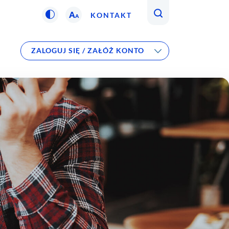
A
KONTAKT
A
ZALOGUJ SIĘ / ZAŁÓŻ KONTO