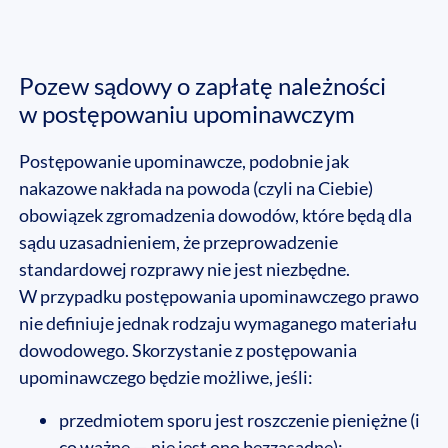
Pozew sądowy o zapłatę należności
w postępowaniu upominawczym
Postępowanie upominawcze, podobnie jak
nakazowe nakłada na powoda (czyli na Ciebie)
obowiązek zgromadzenia dowodów, które będą dla
sądu uzasadnieniem, że przeprowadzenie
standardowej rozprawy nie jest niezbędne.
W przypadku postępowania upominawczego prawo
nie definiuje jednak rodzaju wymaganego materiału
dowodowego. Skorzystanie z postępowania
upominawczego będzie możliwe, jeśli:
przedmiotem sporu jest roszczenie pieniężne (i
co ważne — nie jest ono bezzasadne);