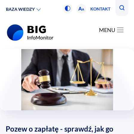
A
KONTAKT
BAZA WIEDZY
A
MENU
Pozew o zapłatę - sprawdź, jak go