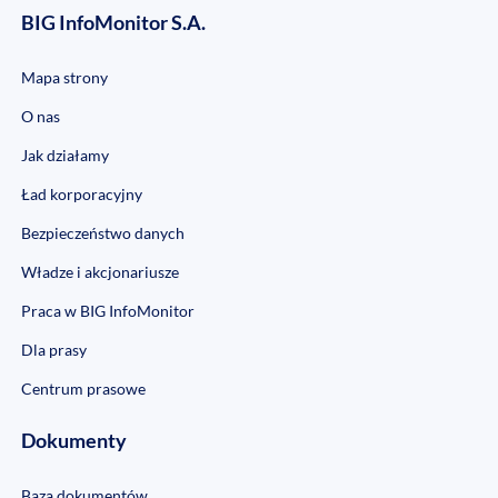
BIG InfoMonitor S.A.
Mapa strony
O nas
Jak działamy
Ład korporacyjny
Bezpieczeństwo danych
Władze i akcjonariusze
Praca w BIG InfoMonitor
Dla prasy
Centrum prasowe
Dokumenty
Baza dokumentów