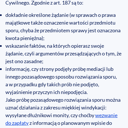
Cywilnego. Zgodnie z art. 187 są to:
dokładnie określone żądanie (w sprawach o prawa
majątkowe także oznaczenie wartości przedmiotu
sporu, chyba że przedmiotem sprawy jest oznaczona
kwota pieniężna);
wskazanie faktów, na których opierasz swoje
żądanie, czyli argumentów przesądzających o tym, że
jest ono zasadne;
informację, czy strony podjęły próbę mediacji lub
innego pozasądowego sposobu rozwiązania sporu,
a w przypadku gdy takich prób nie podjęto,
wyjaśnienie przyczyn ich niepodjęcia.
Jako próbę pozasądowego rozwiązania sporu można
uznać działania z zakresu miękkiej windykacji:
wysyłane dłużnikowi monity, czy choćby
wezwanie
do zapłaty
z informacją o planowanym wpisie do