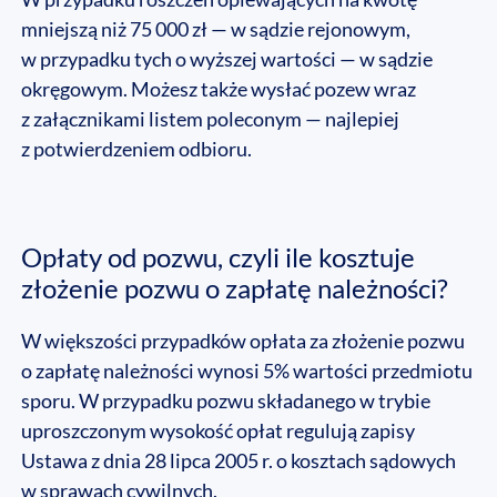
mniejszą niż 75 000 zł — w sądzie rejonowym,
w przypadku tych o wyższej wartości — w sądzie
okręgowym. Możesz także wysłać pozew wraz
z załącznikami listem poleconym — najlepiej
z potwierdzeniem odbioru.
Opłaty od pozwu, czyli ile kosztuje
złożenie pozwu o zapłatę należności?
W większości przypadków opłata za złożenie pozwu
o zapłatę należności wynosi 5% wartości przedmiotu
sporu. W przypadku pozwu składanego w trybie
uproszczonym wysokość opłat regulują zapisy
Ustawa z dnia 28 lipca 2005 r. o kosztach sądowych
w sprawach cywilnych.