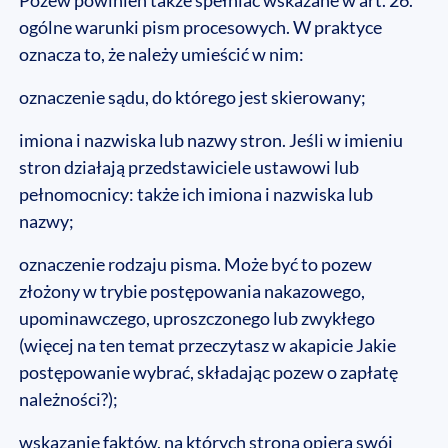
Pozew powinien także spełniać wskazane w art. 26.
ogólne warunki pism procesowych. W praktyce
oznacza to, że należy umieścić w nim:
oznaczenie sądu, do którego jest skierowany;
imiona i nazwiska lub nazwy stron. Jeśli w imieniu
stron działają przedstawiciele ustawowi lub
pełnomocnicy: także ich imiona i nazwiska lub
nazwy;
oznaczenie rodzaju pisma. Może być to pozew
złożony w trybie postępowania nakazowego,
upominawczego, uproszczonego lub zwykłego
(więcej na ten temat przeczytasz w akapicie Jakie
postępowanie wybrać, składając pozew o zapłatę
należności?);
wskazanie faktów, na których strona opiera swój