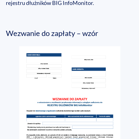
rejestru dłużników BIG InfoMonitor.
Wezwanie do zapłaty – wzór