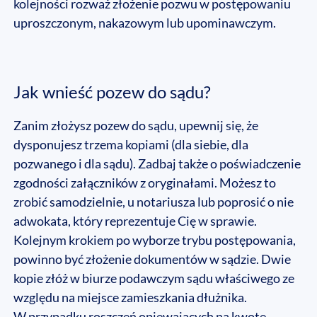
kolejności rozważ złożenie pozwu w postępowaniu
uproszczonym, nakazowym lub upominawczym.
Jak wnieść pozew do sądu?
Zanim złożysz pozew do sądu, upewnij się, że
dysponujesz trzema kopiami (dla siebie, dla
pozwanego i dla sądu). Zadbaj także o poświadczenie
zgodności załączników z oryginałami. Możesz to
zrobić samodzielnie, u notariusza lub poprosić o nie
adwokata, który reprezentuje Cię w sprawie.
Kolejnym krokiem po wyborze trybu postępowania,
powinno być złożenie dokumentów w sądzie. Dwie
kopie złóż w biurze podawczym sądu właściwego ze
względu na miejsce zamieszkania dłużnika.
W przypadku roszczeń opiewających na kwotę