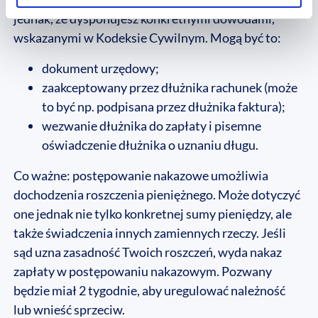
jednak, że dysponujesz konkretnymi dowodami,
wskazanymi w Kodeksie Cywilnym. Mogą być to:
dokument urzędowy;
zaakceptowany przez dłużnika rachunek (może
to być np. podpisana przez dłużnika faktura);
wezwanie dłużnika do zapłaty i pisemne
oświadczenie dłużnika o uznaniu długu.
Co ważne: postępowanie nakazowe umożliwia
dochodzenia roszczenia pieniężnego. Może dotyczyć
one jednak nie tylko konkretnej sumy pieniędzy, ale
także świadczenia innych zamiennych rzeczy. Jeśli
sąd uzna zasadność Twoich roszczeń, wyda nakaz
zapłaty w postępowaniu nakazowym. Pozwany
będzie miał 2 tygodnie, aby uregulować należność
lub wnieść sprzeciw.