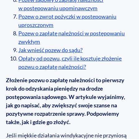
w postępowaniu upominawczym
Pozew o zwrot pożyczki w postępowaniu
uproszczonym
Pozew o zapłatę należności w postępowaniu
zwykłym
Jak wnieść pozew do sądu?
Opłaty od pozwu, czyli ile kosztuje złożenie
pozwu o zapłatę należności?
Złożenie pozwu o zapłatę należności to pierwszy
krok do odzyskania pieniędzy na drodze
postępowania sądowego. W artykule wyjaśnimy,
jak go napisać, aby zwiększyć swoje szanse na
pozytywne rozpatrzenie sprawy. Podpowiemy
także, jak i gdzie go złożyć.
Jeśli miękkie działania windykacyjne nie przyniosą