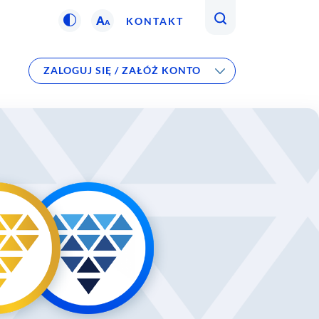
A
KONTAKT
A
ZALOGUJ SIĘ / ZAŁÓŻ KONTO