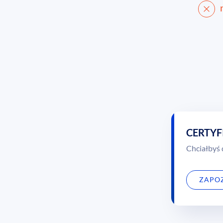
CERTYF
Chciałbyś
ZAPOZ