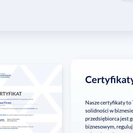
Certyfikat
Nasze certyfikaty to
solidności w biznes
przedsiębiorca jest
biznesowym, regulu