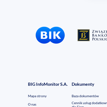
BIG InfoMonitor S.A.
Dokumenty
Mapa strony
Baza dokumentów
Cennik usług dodatkow
O nas
dla Firm