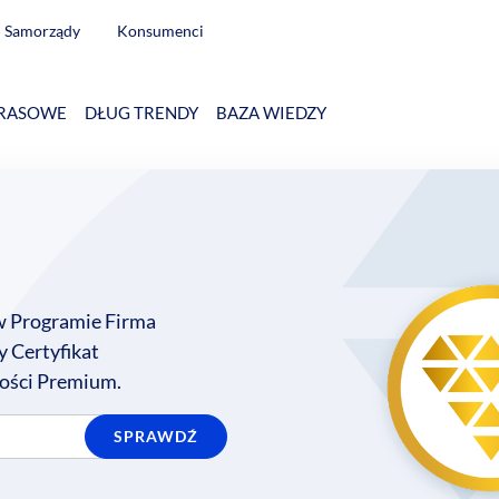
Samorządy
Konsumenci
RASOWE
DŁUG TRENDY
BAZA WIEDZY
 w Programie Firma
 Certyfikat
ości Premium.
SPRAWDŹ