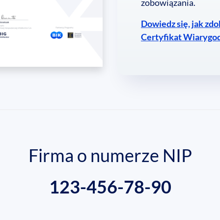
zobowiązania.
Dowiedz się, jak zd
Certyfikat Wiarygo
Firma o numerze NIP
123-456-78-90