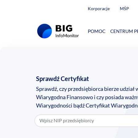
Korporacje
MŚP
POMOC
CENTRUM P
Sprawdź Certyfikat
Sprawdź, czy przedsiębiorca bierze udział
Wiarygodna Finansowo i czy posiada ważny
Wiarygodności bądź Certyfikat Wiarygodn