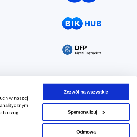
Zezwól na wszystkie
ruch w naszej
 analitycznym.
Spersonalizuj
ch usług.
t. Warszawy, XIII Wydział Gospodarczy, kapitał zakładowy
Odmowa