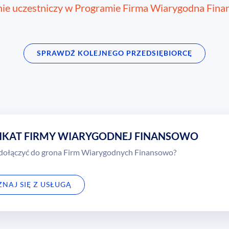
nie uczestniczy w Programie Firma Wiarygodna Fin
SPRAWDŹ KOLEJNEGO PRZEDSIĘBIORCĘ
IKAT FIRMY WIARYGODNEJ FINANSOWO
 dołączyć do grona Firm Wiarygodnych Finansowo?
NAJ SIĘ Z USŁUGĄ