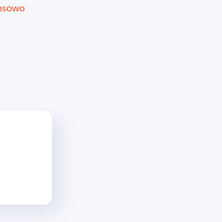
ansowo