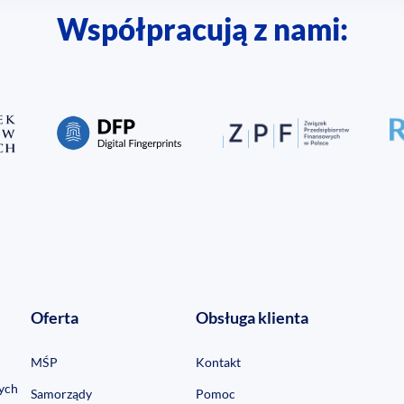
Współpracują z nami:
Oferta
Obsługa klienta
MŚP
Kontakt
ych
Samorządy
Pomoc